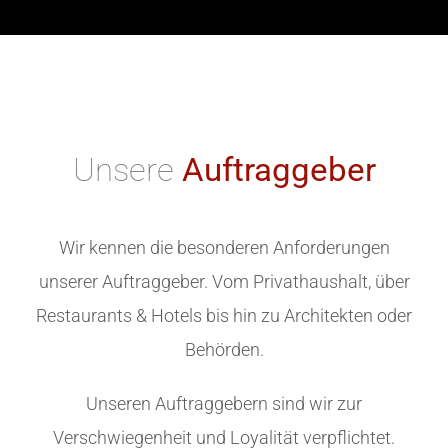
Unsere
Auftraggeber
Wir kennen die besonderen Anforderungen
unserer Auftraggeber. Vom Privathaushalt, über
Restaurants & Hotels bis hin zu Architekten oder
Behörden.
Unseren Auftraggebern sind wir zur
Verschwiegenheit und Loyalität verpflichtet.