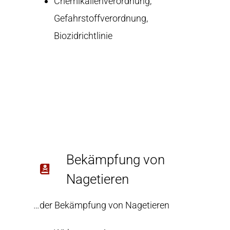
Chemikalienverordnung,
Gefahrstoffverordnung,
Biozidrichtlinie
Bekämpfung von
Nagetieren
…der Bekämpfung von Nagetieren