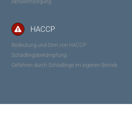
Abfallentsorgung
HACCP
Bedeutung und Sinn von HACCP
Schädlingsbekämpfung
Gefahren durch Schädlinge im eigenen Betrieb