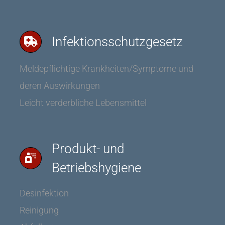
Infektionsschutzgesetz
Meldepflichtige Krankheiten/Symptome und
deren Auswirkungen
Leicht verderbliche Lebensmittel
Produkt- und
Betriebshygiene
Desinfektion
Reinigung