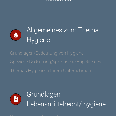
Allgemeines zum Thema
Hygiene
Grundlagen/Bedeutung von Hygiene
Spezielle Bedeutung/spezifische Aspekte des
Themas Hygiene in Ihrem Unternehmen
Grundlagen
Lebensmittelrecht/-hygiene