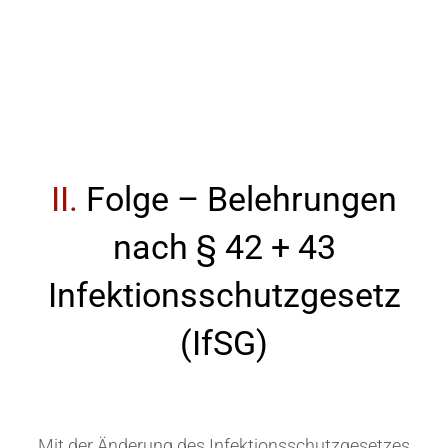
II.
Folge – Belehrungen
nach § 42 + 43
Infektions­schutzgesetz
(IfSG)
Mit der Änderung des Infektionsschutzgesetzes