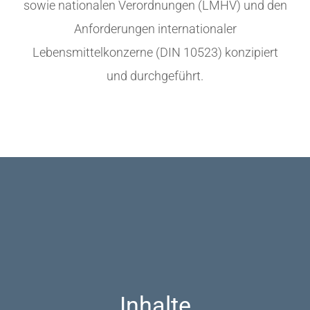
sowie nationalen Verordnungen (LMHV) und den
Anforderungen internationaler
Lebensmittelkonzerne (DIN 10523) konzipiert
und durchgeführt.
Inhalte